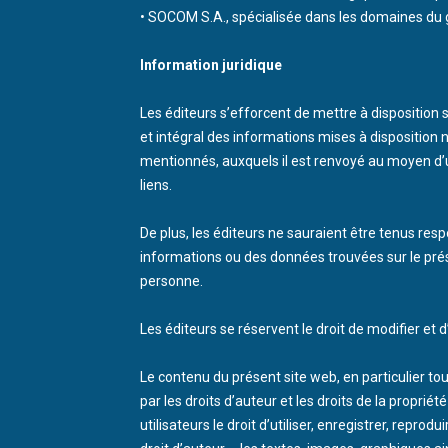
• SOCOM S.A., spécialisée dans les domaines du 
Information juridique
Les éditeurs s’efforcent de mettre à disposition
et intégral des informations mises à disposition 
mentionnés, auxquels il est renvoyé au moyen d’u
liens.
De plus, les éditeurs ne sauraient être tenus res
informations ou des données trouvées sur le présen
personne.
Les éditeurs se réservent le droit de modifier et
Le contenu du présent site web, en particulier t
par les droits d’auteur et les droits de la propriét
utilisateurs le droit d’utiliser, enregistrer, repr