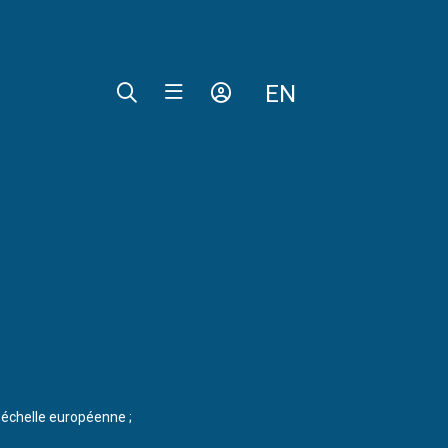
EN
’échelle européenne ;