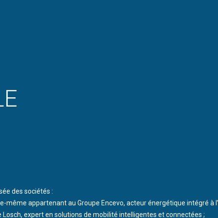
LE
e des sociétés :
elle-même appartenant au Groupe Encevo, acteur énergétique intégré à l
 Losch, expert en solutions de mobilité intelligentes et connectées ;