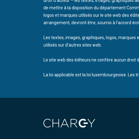
droit d’auteur – les textes, images, graphiques a
de mettre à la disposition du département Communi
logos et marques utilisés sur le site web des édi
arrangement, devront être, soumis à l’accord écri
Les textes, images, graphiques, logos, marques etc
utilisés sur d’autres sites web.
Le site web des éditeurs ne confère aucun droit de 
La loi applicable est la loi luxembourgeoise. Les