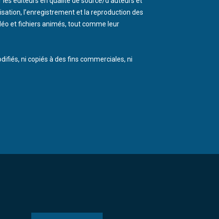
 les éditeurs en qualité de source/d’auteurs et
isation, l’enregistrement et la reproduction des
idéo et fichiers animés, tout comme leur
difiés, ni copiés à des fins commerciales, ni