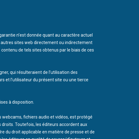
 garantie n’est donnée quant au caractère actuel
es autres sites web directement ou indirectement
contenu de tels sites obtenus par le biais de ces
r, qui résulteraient de l’utilisation des
 et l’utilisateur du présent site ou une tierce
ses à disposition.
s webcams, fichiers audio et vidéos, est protégé
ces droits. Toutefois, les éditeurs accordent aux
adre du droit applicable en matière de presse et de